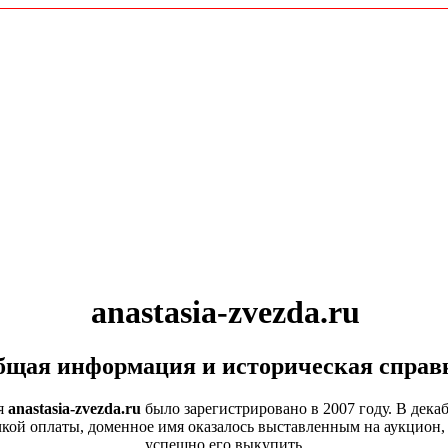
anastasia-zvezda.ru
щая информация и историческая справ
я
anastasia-zvezda.ru
было зарегистрировано в 2007 году. В декаб
чкой оплаты, доменное имя оказалось выставленным на аукцион, 
успешно его выкупить.