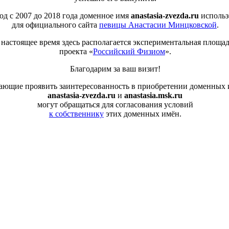
од с 2007 до 2018 года доменное имя
anastasia-zvezda.ru
использ
для официального сайта
певицы Анастасии Минцковской
.
 настоящее время здесь располагается экспериментальная площа
проекта «
Российский Физиом
».
Благодарим за ваш визит!
ающие проявить заинтересованность в приобретении доменных
anastasia-zvezda.ru
и
anastasia.msk.ru
могут обращаться для согласования условий
к собственнику
этих доменных имён.