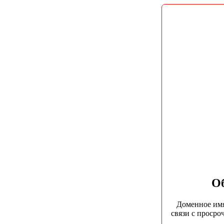
Об
Доменное им
связи с просро